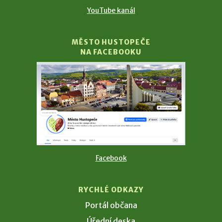
YouTube kanál
MĚSTO HUSTOPEČE
NA FACEBOOKU
Facebook
RYCHLÉ ODKAZY
Portál občana
Úřední deska