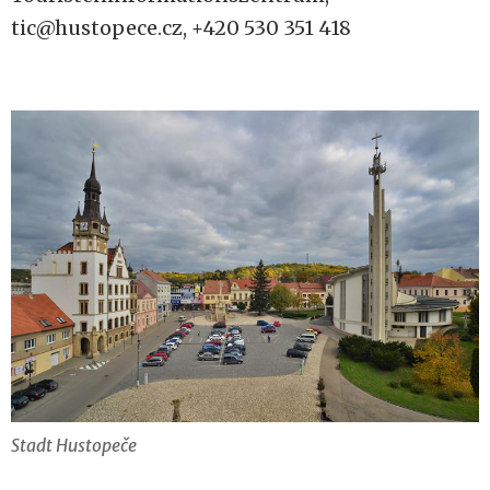
tic@hustopece.cz, +420 530 351 418
Stadt Hustopeče