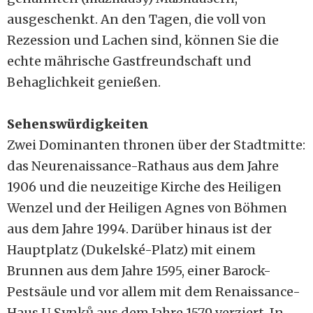
ausgeschenkt. An den Tagen, die voll von
Rezession und Lachen sind, können Sie die
echte mährische Gastfreundschaft und
Behaglichkeit genießen.
Sehenswürdigkeiten
Zwei Dominanten thronen über der Stadtmitte:
das Neurenaissance-Rathaus aus dem Jahre
1906 und die neuzeitige Kirche des Heiligen
Wenzel und der Heiligen Agnes von Böhmen
aus dem Jahre 1994. Darüber hinaus ist der
Hauptplatz (Dukelské-Platz) mit einem
Brunnen aus dem Jahre 1595, einer Barock-
Pestsäule und vor allem mit dem Renaissance-
Haus U Synků aus dem Jahre 1579 verziert. In