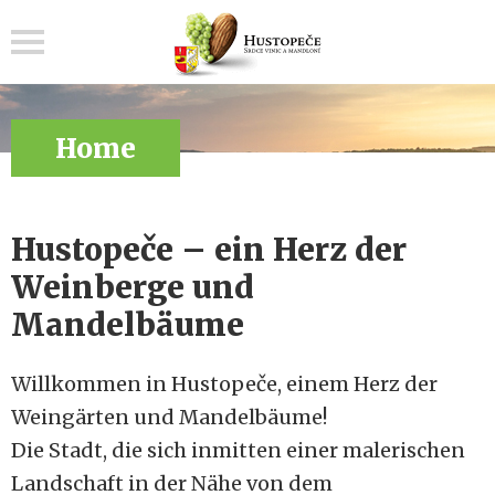
Menu
Home
Hustopeče – ein Herz der
Weinberge und
Mandelbäume
Willkommen in Hustopeče, einem Herz der
Weingärten und Mandelbäume!
Die Stadt, die sich inmitten einer malerischen
Landschaft in der Nähe von dem