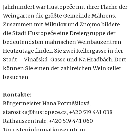
Jahrhundert war Hustopeče mit ihrer Fläche der
Weingärten die größte Gemeinde Mährens.
Zusammen mit Mikulov und Znojmo bildete
die Stadt Hustopeče eine Dreiergruppe der
bedeutendsten mährischen Weinbauzentren.
Heutzutage finden Sie zwei Kellergasse in der
Stadt – Vinařská-Gasse und Na Hradbách. Dort
können Sie einen der zahlreichen Weinkeller
besuchen.
Kontakte:
Bürgermeister
Hana Potměšilová,
starostka@hustopece.cz,
+420
519 441 038
Rathauszentrale, +420 519 441 060
Touristeninformationszentrum,