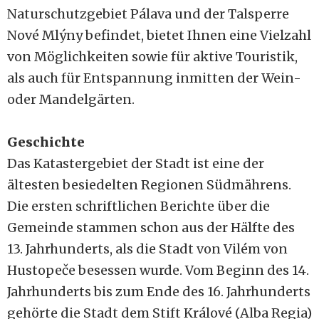
Naturschutzgebiet Pálava und der Talsperre
Nové Mlýny befindet, bietet Ihnen eine Vielzahl
von Möglichkeiten sowie für aktive Touristik,
als auch für Entspannung inmitten der Wein-
oder Mandelgärten.
Geschichte
Das Katastergebiet der Stadt ist eine der
ältesten besiedelten Regionen Südmährens.
Die ersten schriftlichen Berichte über die
Gemeinde stammen schon aus der Hälfte des
13. Jahrhunderts, als die Stadt von Vilém von
Hustopeče besessen wurde. Vom Beginn des 14.
Jahrhunderts bis zum Ende des 16. Jahrhunderts
gehörte die Stadt dem Stift Králové (Alba Regia)