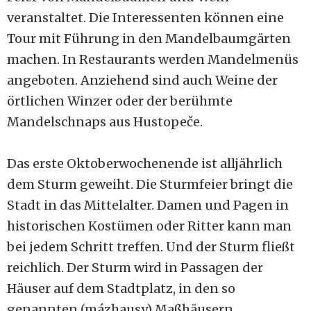
veranstaltet. Die Interessenten können eine
Tour mit Führung in den Mandelbaumgärten
machen. In Restaurants werden Mandelmenüs
angeboten. Anziehend sind auch Weine der
örtlichen Winzer oder der berühmte
Mandelschnaps aus Hustopeče.
Das erste Oktoberwochenende ist alljährlich
dem Sturm geweiht. Die Sturmfeier bringt die
Stadt in das Mittelalter. Damen und Pagen in
historischen Kostümen oder Ritter kann man
bei jedem Schritt treffen. Und der Sturm fließt
reichlich. Der Sturm wird in Passagen der
Häuser auf dem Stadtplatz, in den so
genannten (mázhausy) Maßhäusern,