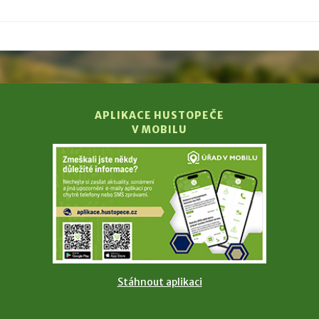
APLIKACE HUSTOPEČE
V MOBILU
Stáhnout aplikaci