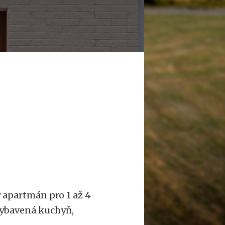
apartmán pro 1 až 4
vybavená kuchyň,