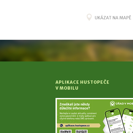
UKÁZAT NA MAPĚ
APLIKACE HUSTOPEČE
V MOBILU