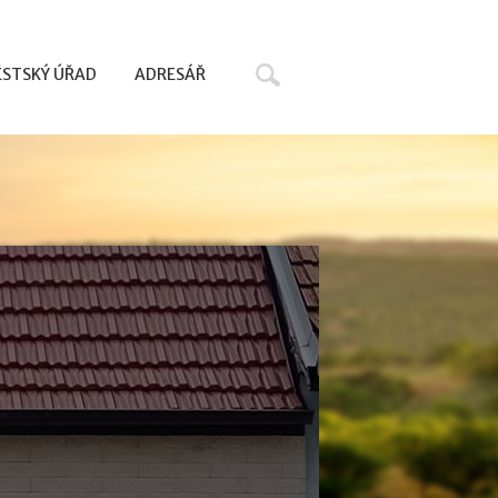
Hledat
STSKÝ ÚŘAD
ADRESÁŘ