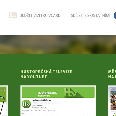
ULOŽIT VIZITKU VCARD
SDÍLEJTE S OSTATNÍMI
HUSTOPEČSKÁ TELEVIZE
MĚ
NA YOUTUBE
NA