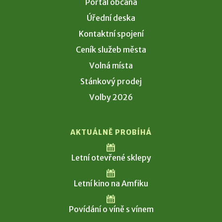
Portál občana
Úřední deska
Kontaktní spojení
Ceník služeb města
Volná místa
Stánkový prodej
Volby 2026
AKTUÁLNĚ PROBÍHÁ
Letní otevřené sklepy
Letní kino na Amfiku
Povídání o víně s vínem