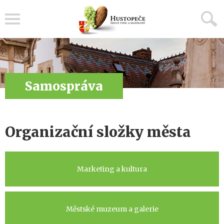
Menu
Samospráva
Organizační složky města
Marketing a kultura
Městské muzeum a galerie