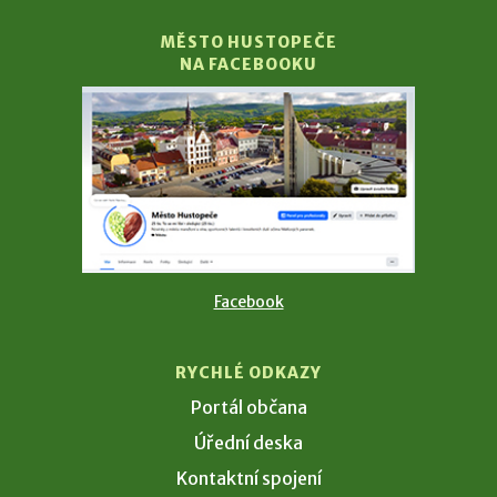
MĚSTO HUSTOPEČE
NA FACEBOOKU
Facebook
RYCHLÉ ODKAZY
Portál občana
Úřední deska
Kontaktní spojení