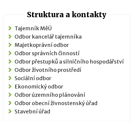
Struktura a kontakty
Tajemník MěÚ
Odbor kancelář tajemníka
Majetkoprávní odbor
Odbor správních činností
Odbor přestupků a silničního hospodářství
Odbor životního prostředí
Sociální odbor
Ekonomický odbor
Odbor územního plánování
Odbor obecní živnostenský úřad
Stavební úřad