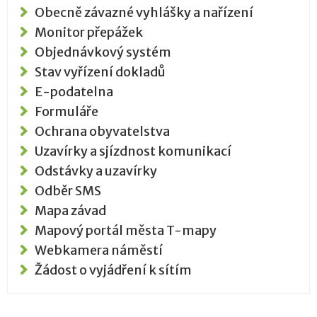
Obecně závazné vyhlášky a nařízení
Monitor přepážek
Objednávkový systém
Stav vyřízení dokladů
E-podatelna
Formuláře
Ochrana obyvatelstva
Uzavírky a sjízdnost komunikací
Odstávky a uzavírky
Odběr SMS
Mapa závad
Mapový portál města T-mapy
Webkamera náměstí
Žádost o vyjádření k sítím