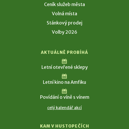
Ceník služeb města
Volná místa
Stánkový prodej
Volby 2026
AKTUÁLNĚ PROBÍHÁ
Letní otevřené sklepy
Letní kino na Amfiku
Povídání o víně s vínem
celý kalendář akcí
KAM V HUSTOPEČÍCH