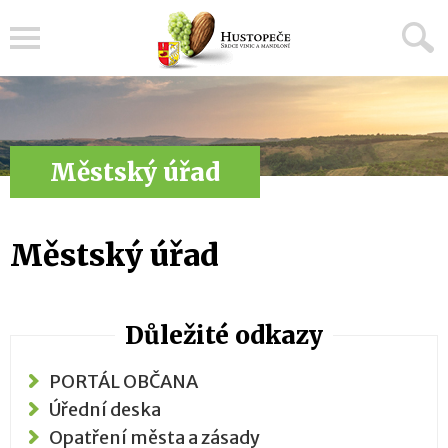
Menu
Městský úřad
Městský úřad
Důležité odkazy
PORTÁL OBČANA
Úřední deska
Opatření města a zásady