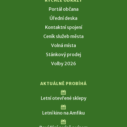
RYCHLÉ ODKAZY
Portál občana
Úřední deska
Kontaktní spojení
Ceník služeb města
Volná místa
Stánkový prodej
Volby 2026
AKTUÁLNĚ PROBÍHÁ
Letní otevřené sklepy
Letní kino na Amfiku