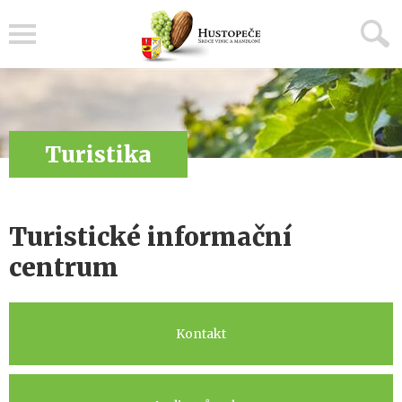
Menu
Turistika
Turistické informační
centrum
Kontakt