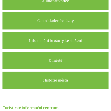
Audioprůvodce
Často kladené otázky
Informační brožury ke stažení
O městě
Historie města
Turistické informační centrum