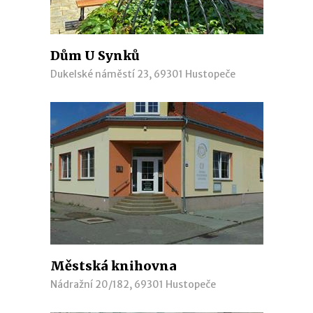
Dům U Synků
Dukelské náměstí 23, 69301 Hustopeče
Městská knihovna
Nádražní 20/182, 69301 Hustopeče