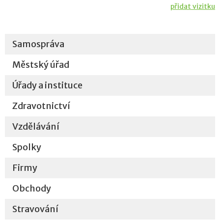
přidat vizitku
Samospráva
Městský úřad
Úřady a instituce
Zdravotnictví
Vzdělávání
Spolky
Firmy
Obchody
Stravování