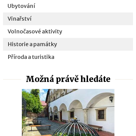
Ubytování
Vinařství
Volnočasové aktivity
Historie a památky
Příroda a turistika
Možná právě hledáte