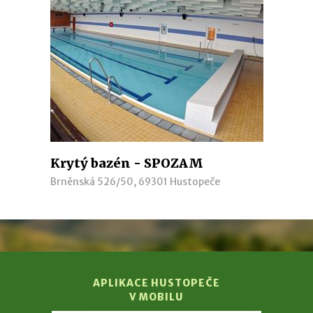
Krytý bazén - SPOZAM
Brněnská 526/50, 69301 Hustopeče
APLIKACE HUSTOPEČE
V MOBILU