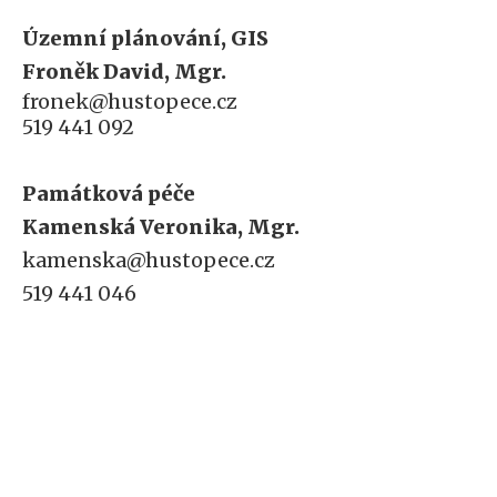
Územní plánování, GIS
Froněk David, Mgr.
fronek@hustopece.cz
519 441 092
Památková péče
Kamenská Veronika, Mgr.
kamenska@hustopece.cz
519 441 046