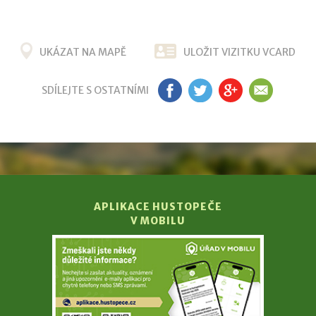
UKÁZAT NA MAPĚ
ULOŽIT VIZITKU VCARD
SDÍLEJTE S OSTATNÍMI
FB
TW
G+
EM
APLIKACE HUSTOPEČE
V MOBILU