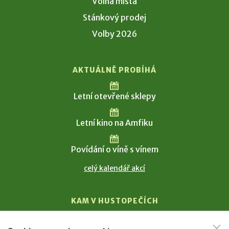
Volná místa
Stánkový prodej
Volby 2026
AKTUÁLNĚ PROBÍHÁ
Letní otevřené sklepy
Letní kino na Amfiku
Povídání o víně s vínem
celý kalendář akcí
KAM V HUSTOPEČÍCH
Vinařství