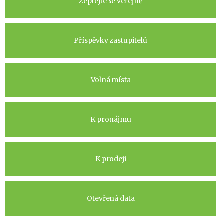
Zeptejte se veřejně
Příspěvky zastupitelů
Volná místa
K pronájmu
K prodeji
Otevřená data