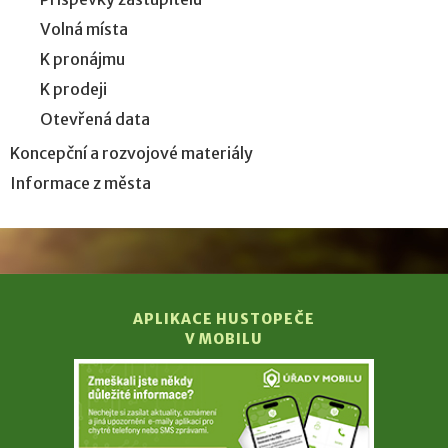
Volná místa
K pronájmu
K prodeji
Otevřená data
Koncepční a rozvojové materiály
Informace z města
APLIKACE HUSTOPEČE
V MOBILU