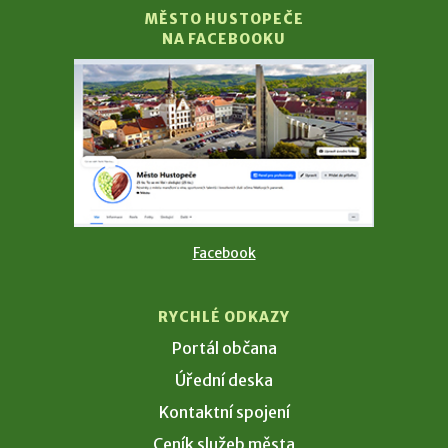
MĚSTO HUSTOPEČE
NA FACEBOOKU
Facebook
RYCHLÉ ODKAZY
Portál občana
Úřední deska
Kontaktní spojení
Ceník služeb města