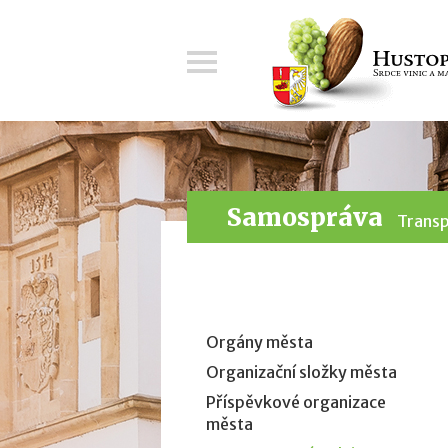
Menu
Samospráva
Transp
Orgány města
Organizační složky města
Příspěvkové organizace
města