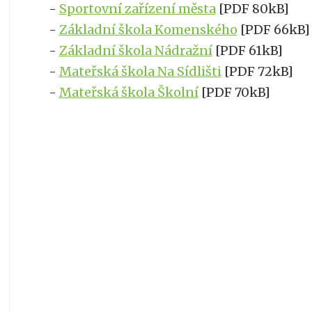
-
Sportovní zařízení města
[PDF 80kB]
-
Základní škola Komenského
[PDF 66kB]
-
Základní škola Nádražní
[PDF 61kB]
-
Mateřská škola Na Sídlišti
[PDF 72kB]
-
Mateřská škola Školní
[PDF 70kB]