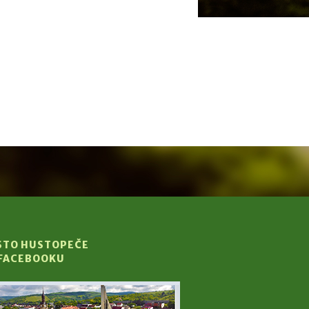
STO HUSTOPEČE
 FACEBOOKU