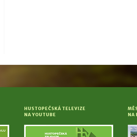
HUSTOPEČSKÁ TELEVIZE
MĚ
NA YOUTUBE
NA