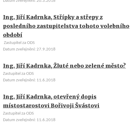
Datum zveřejnění: 20.3.2018
Ing. Jiří Kadrnka, Střípky a střepy z
posledního zastupitelstva tohoto volebního
období
Zastupitel za ODS
Datum zveřejnění: 27.9.2018
Ing. Jiří Kadrnka, Žluté nebo zelené město?
Zastupitel za ODS
Datum zveřejnění: 11.6.2018
Ing. Jiří Kadrnka, otevřený dopis
místostarostovi Bořivoji Švástovi
Zastupitel za ODS
Datum zveřejnění: 11.6.2018