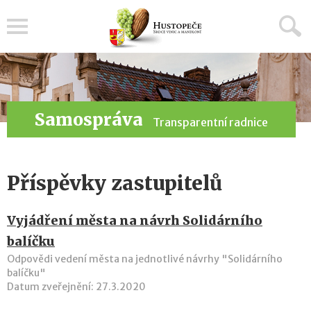
Menu
Samospráva
Transparentní radnice
Příspěvky zastupitelů
Vyjádření města na návrh Solidárního
balíčku
Odpovědi vedení města na jednotlivé návrhy "Solidárního
balíčku"
Datum zveřejnění: 27.3.2020