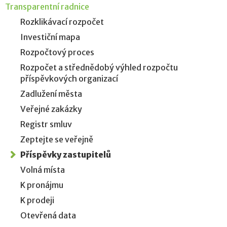
Transparentní radnice
Rozklikávací rozpočet
Investiční mapa
Rozpočtový proces
Rozpočet a střednědobý výhled rozpočtu
příspěvkových organizací
Zadlužení města
Veřejné zakázky
Registr smluv
Zeptejte se veřejně
Příspěvky zastupitelů
Volná místa
K pronájmu
K prodeji
Otevřená data