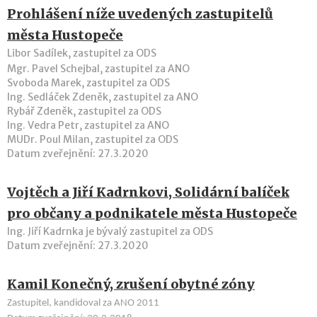
Prohlášení níže uvedených zastupitelů
města Hustopeče
Libor Sadílek, zastupitel za ODS
Mgr. Pavel Schejbal, zastupitel za ANO
Svoboda Marek, zastupitel za ODS
Ing. Sedláček Zdeněk, zastupitel za ANO
Rybář Zdeněk, zastupitel za ODS
Ing. Vedra Petr, zastupitel za ANO
MUDr. Poul Milan, zastupitel za ODS
Datum zveřejnění: 27.3.2020
Vojtěch a Jiří Kadrnkovi, Solidární balíček
pro občany a podnikatele města Hustopeče
Ing. Jiří Kadrnka je bývalý zastupitel za ODS
Datum zveřejnění: 27.3.2020
Kamil Konečný, zrušení obytné zóny
Zastupitel, kandidoval za ANO 2011