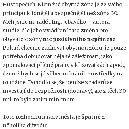
Hustopečích. Nicméně obytná zóna je ze svého
principu klidnější a bezpečnější než zóna 30.
Měli jsme na radě i Ing. Jebavého – autora
studie, dle jeho vyjádření tato změna pro
obyvatele zóny
nic pozitivního nepřinese
.
Pokud chceme zachovat obytnou zónu, je pouze
potřeba dobudovat nějaké záležitosti, jako
zpomalovací příčné prahy v křižovatkách apod.,
čemuž bych se já vůbec nebránil. Prostředky na
to máme. Dohodlo se, že peníze z radarů se
investují do bezpečnosti (dopravy), ale z těch 30
mil. to bylo zatím minimum.
Toto rozhodnutí rady města je
špatné
z
několika důvodů: