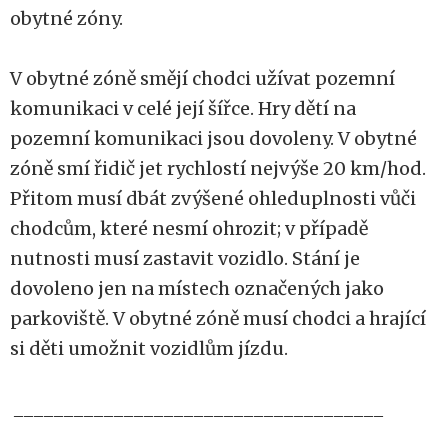
obytné zóny.
V obytné zóně smějí chodci užívat pozemní
komunikaci v celé její šířce. Hry dětí na
pozemní komunikaci jsou dovoleny. V obytné
zóně smí řidič jet rychlostí nejvýše 20 km/hod.
Přitom musí dbát zvýšené ohleduplnosti vůči
chodcům, které nesmí ohrozit; v případě
nutnosti musí zastavit vozidlo. Stání je
dovoleno jen na místech označených jako
parkoviště. V obytné zóně musí chodci a hrající
si děti umožnit vozidlům jízdu.
_____________________________________