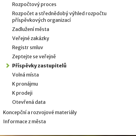
Rozpočtový proces
Rozpočet a střednědobý výhled rozpočtu
příspěvkových organizací
Zadlužení města
Veřejné zakázky
Registr smluv
Zeptejte se veřejně
Příspěvky zastupitelů
Volná místa
K pronájmu
K prodeji
Otevřená data
Koncepční a rozvojové materiály
Informace z města