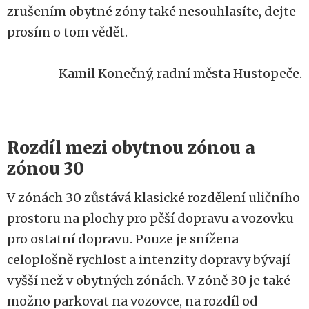
zrušením obytné zóny také nesouhlasíte, dejte
prosím o tom vědět.
Kamil Konečný, radní města Hustopeče.
Rozdíl mezi obytnou zónou a
zónou 30
V zónách 30 zůstává klasické rozdělení uličního
prostoru na plochy pro pěší dopravu a vozovku
pro ostatní dopravu. Pouze je snížena
celoplošně rychlost a intenzity dopravy bývají
vyšší než v obytných zónách. V zóně 30 je také
možno parkovat na vozovce, na rozdíl od