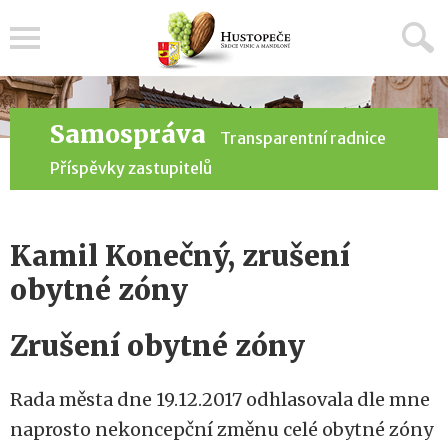
Menu
Samospráva
Transparentní radnice
Příspěvky zastupitelů
Kamil Konečný, zrušení
obytné zóny
Zrušení obytné zóny
Rada města dne 19.12.2017 odhlasovala dle mne
naprosto nekoncepční změnu celé obytné zóny