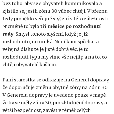
bez toho, aby se s obyvateli komunikovalo a
zjistilo se, jestli zónu 30 vůbec chtějí. V březnu
tedy proběhlo veřejné slyšení v této záležitosti.
Nicméně to bylo
tři měsíce po rozhodnutí
rady
. Smysl tohoto slyšení, když je již
rozhodnuto, mi uniká. Není kam spěchat a
veřejná diskuze je jistě dobrá věc. Je to
rozhodnutí typu my víme vše nejlíp a na to, co
chtějí obyvatelé kašlem.
Paní starostka se odkazuje na Generel dopravy,
že doporučuje změnu obytné zóny na Zónu 30.
V Generelu dopravy je uvedeno pouze v mapě,
že by se měly zóny 30, pro zklidnění dopravy a
větší bezpečnost, zavést v téměř celých