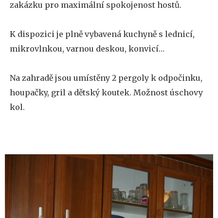
zakázku pro maximální spokojenost hostů.
K dispozici je plně vybavená kuchyně s lednicí,
mikrovlnkou, varnou deskou, konvicí…
Na zahradě jsou umístěny 2 pergoly k odpočinku,
houpačky, gril a dětský koutek. Možnost úschovy
kol.