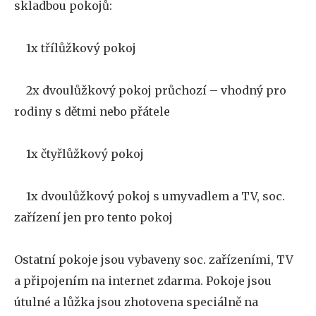
skladbou pokojů:
1x třílůžkový pokoj
·
2x dvoulůžkový pokoj průchozí – vhodný pro
·
rodiny s dětmi nebo přátele
1x čtyřlůžkový pokoj
·
1x dvoulůžkový pokoj s umyvadlem a TV, soc.
·
zařízení jen pro tento pokoj
Ostatní pokoje jsou vybaveny soc. zařízeními, TV
a připojením na internet zdarma. Pokoje jsou
útulné a lůžka jsou zhotovena speciálně na