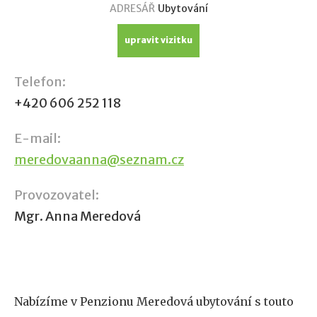
ADRESÁŘ
Ubytování
upravit vizitku
Telefon:
+420 606 252 118
E-mail:
meredovaanna@seznam.cz
Provozovatel:
Mgr. Anna Meredová
Nabízíme v Penzionu Meredová ubytování s touto