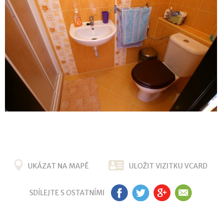
UKÁZAT NA MAPĚ
ULOŽIT VIZITKU VCARD
SDÍLEJTE S OSTATNÍMI
FB
TW
G+
EM