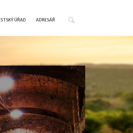
Hledat
STSKÝ ÚŘAD
ADRESÁŘ