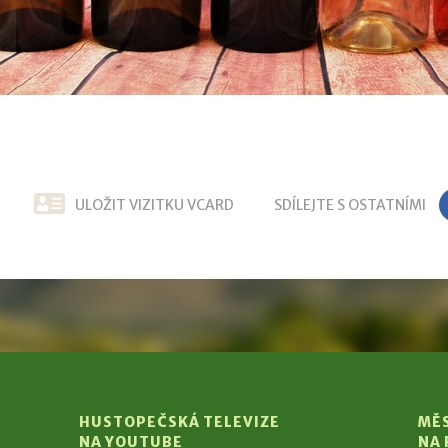
ULOŽIT VIZITKU VCARD
SDÍLEJTE S OSTATNÍMI
HUSTOPEČSKÁ TELEVIZE
MĚ
NA YOUTUBE
NA