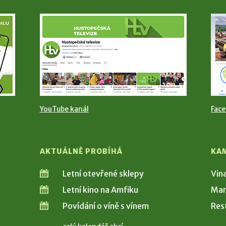
YouTube kanál
Fac
AKTUÁLNĚ PROBÍHÁ
KA
Letní otevřené sklepy
Vin
Letní kino na Amfiku
Man
Povídání o víně s vínem
Res