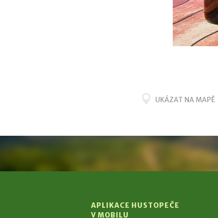
UKÁZAT NA MAPĚ
APLIKACE HUSTOPEČE
V MOBILU