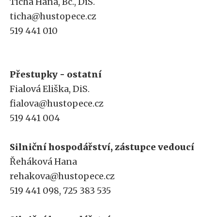
Tichá Hana, Bc., DiS.
ticha@hustopece.cz
519 441 010
Přestupky - ostatní
Fialová Eliška, DiS.
fialova@hustopece.cz
519 441 004
Silniční hospodářství, zástupce vedoucí
Řeháková Hana
rehakova@hustopece.cz
519 441 098, 725 383 535