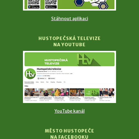
Stáhnout aplikaci
HUSTOPEČSKÁ TELEVIZE
NA YOUTUBE
YouTube kanál
MĚSTO HUSTOPEČE
NA FACEBOOKU