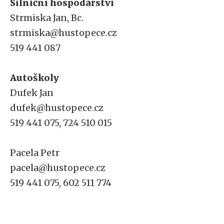
Silniční hospodářství
Strmiska Jan, Bc.
strmiska@hustopece.cz
519 441 087
Autoškoly
Dufek Jan
dufek@hustopece.cz
519 441 075, 724 510 015
Pacela Petr
pacela@hustopece.cz
519 441 075, 602 511 774