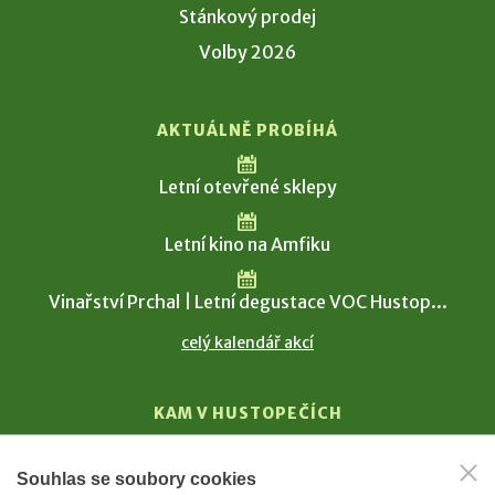
Stánkový prodej
Volby 2026
AKTUÁLNĚ PROBÍHÁ
Letní otevřené sklepy
Letní kino na Amfiku
Vinařství Prchal | Letní degustace VOC Hustop...
celý kalendář akcí
KAM V HUSTOPEČÍCH
Vinařství
Souhlas se soubory cookies
T. G. Masaryk