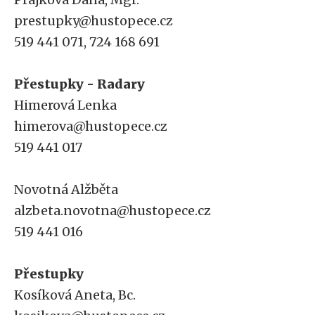
prestupky@hustopece.cz
519 441 071, 724 168 691
Přestupky - Radary
Himerová Lenka
himerova@hustopece.cz
519 441 017
Novotná Alžběta
alzbeta.novotna@hustopece.cz
519 441 016
Přestupky
Kosíková Aneta, Bc.