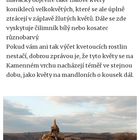
konikleců velkokvětých, které se ale úplně
ztrácejí v záplavě žlutých květů. Dále se zde
vyskytuje čilimník bílý nebo kosatec
různobarvý.
Pokud vám ani tak výčet kvetoucích rostlin
nestačí, dobrou zprávou je, že tyto květy se na
Kamenném vrchu nacházejí téměř ve stejnou
dobu, jako květy na mandloních o kousek dál.