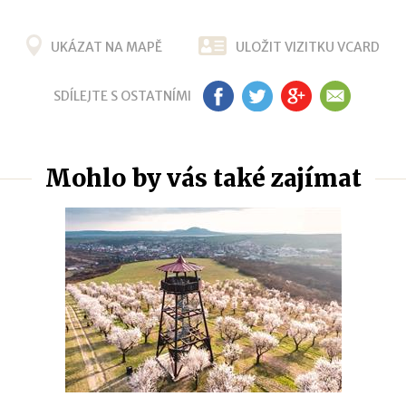
UKÁZAT NA MAPĚ
ULOŽIT VIZITKU VCARD
SDÍLEJTE S OSTATNÍMI
FB
TW
G+
EM
Mohlo by vás také zajímat