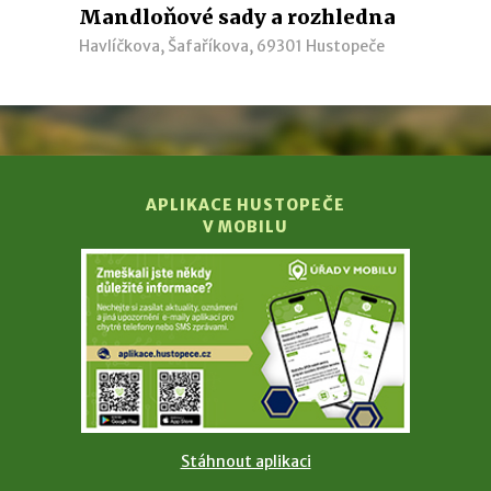
Mandloňové sady a rozhledna
Havlíčkova, Šafaříkova, 69301 Hustopeče
APLIKACE HUSTOPEČE
V MOBILU
Stáhnout aplikaci