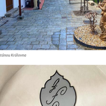
ntánou Královna