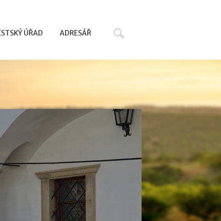
Hledat
STSKÝ ÚŘAD
ADRESÁŘ