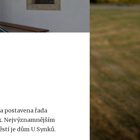
la postavena řada
ik. Nejvýznamnějším
stí je dům U Synků.