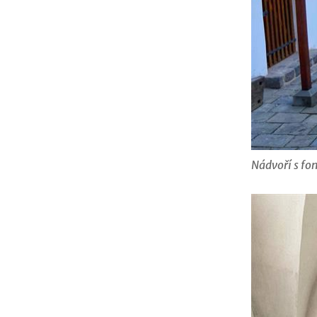
Nádvoří s fo