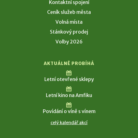
Kontaktní spojení
Ceník služeb města
Volná místa
Stánkový prodej
Volby 2026
AKTUÁLNĚ PROBÍHÁ
Letní otevřené sklepy
Letní kino na Amfiku
Povídání o víně s vínem
celý kalendář akcí