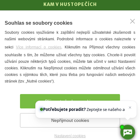
KAM V HUSTOPEČÍCH
Vinařství
Souhlas se soubory cookies
T. G. Masaryk
Soubory cookies využíváme k zajištění nejlepší uživatelské zkušenosti s
Mandloně
našimi webovými stránkami. Podrobné informace o cookies naleznete v
Ubytování
sekci
Více informací o cookies
. Kliknutím na Přijmout všechny cookies
Restaurace
souhlasíte s tím, že můžeme užívat všechny typy cookies. Chcete-li povolit
užívání pouze některých typů cookies, můžete tak učinit v sekci Nastavení
Městské muzeum a galerie
cookies. Kliknutím na Nepřijmout cookies můžete odmítnout užívání všech
Denní meníčka
cookies s výjimkou těch, které jsou třeba pro fungování našich webových
stránek (tzv. „Nutné cookies“).
Mapa města
Přijmout všechny cookies
Potřebujete poradit?
Zeptejte se našeho asistenta
Che
Nepřijmout cookies
Prohlášení o přístupnosti
Správce webu
2026 © Město
Hustopeče
Nastavení cookies