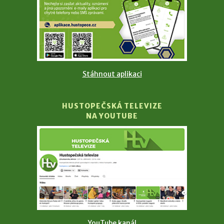
Stáhnout aplikaci
HUSTOPEČSKÁ TELEVIZE
NA YOUTUBE
YouTube kanál