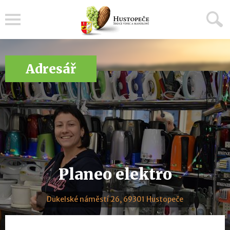
Menu
Adresář
Planeo elektro
Dukelské náměstí 26, 69301 Hustopeče