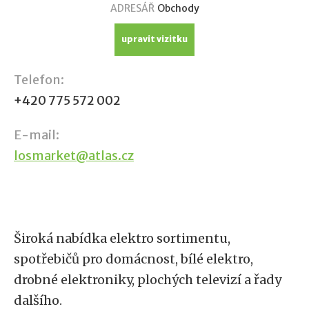
ADRESÁŘ
Obchody
upravit vizitku
Telefon:
+420 775 572 002
E-mail:
losmarket@atlas.cz
Široká nabídka elektro sortimentu,
spotřebičů pro domácnost, bílé elektro,
drobné elektroniky, plochých televizí a řady
dalšího.