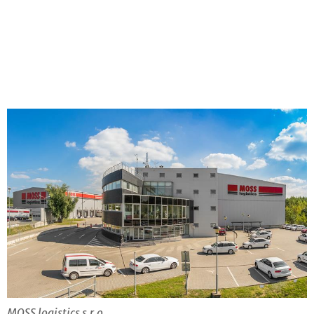
MOSS logistics s.r.o.