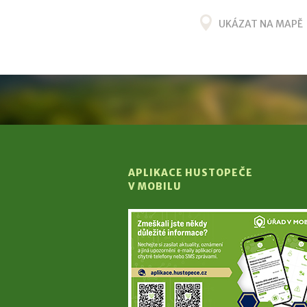
UKÁZAT NA MAPĚ
APLIKACE HUSTOPEČE
V MOBILU