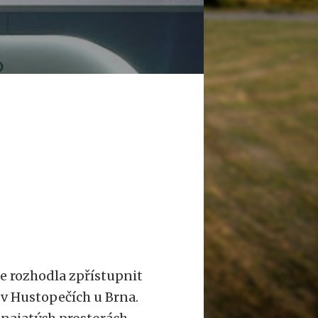
e rozhodla zpřístupnit
a v Hustopečích u Brna.