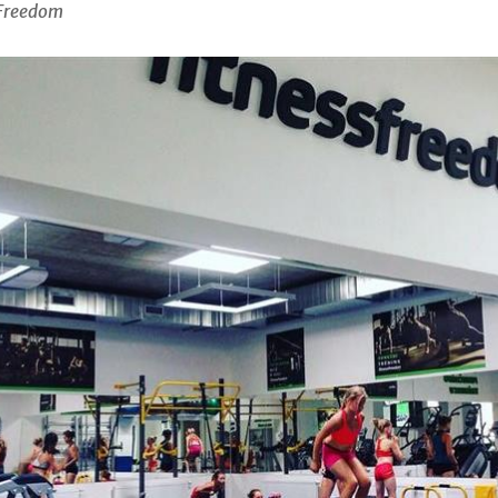
 Freedom