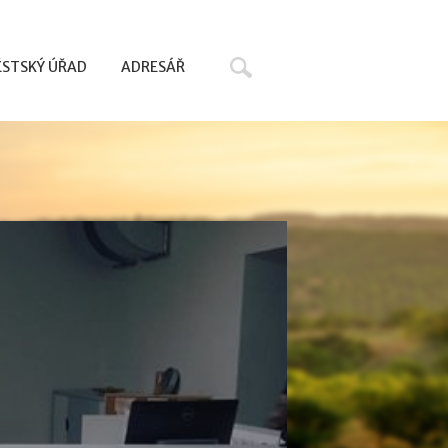
Hledat
STSKÝ ÚŘAD
ADRESÁŘ