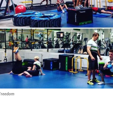
 Freedom