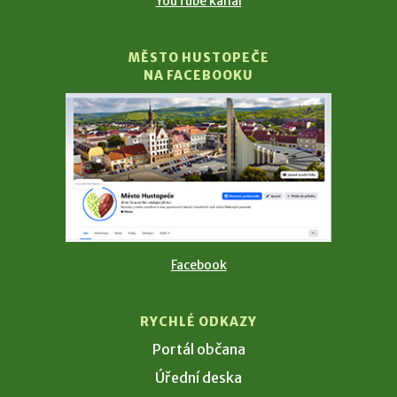
YouTube kanál
MĚSTO HUSTOPEČE
NA FACEBOOKU
Facebook
RYCHLÉ ODKAZY
Portál občana
Úřední deska