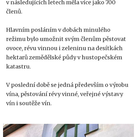
v následujících letech měla více jako 700
členů.
Hlavním posláním v dobách minulého
režimu bylo umožnit svým členům pěstovat
ovoce, révu vinnou i zeleninu na desítkách
hektarů zemědělské půdy v hustopečském
katastru.
V poslední době se jedná především o výrobu
vína, pěstování révy vinné, veřejné výstavy
vín i soutěže vín.