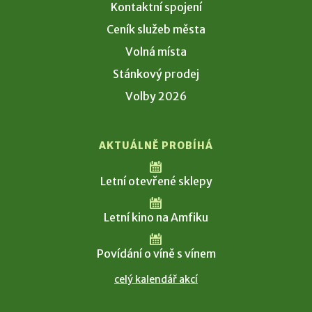
Kontaktní spojení
Ceník služeb města
Volná místa
Stánkový prodej
Volby 2026
AKTUÁLNĚ PROBÍHÁ
Letní otevřené sklepy
Letní kino na Amfiku
Povídání o víně s vínem
celý kalendář akcí