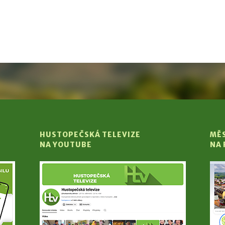
HUSTOPEČSKÁ TELEVIZE
MĚ
NA YOUTUBE
NA