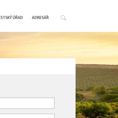
Hledat
STSKÝ ÚŘAD
ADRESÁŘ