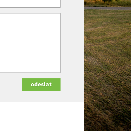
odeslat