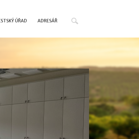
Hledat
STSKÝ ÚŘAD
ADRESÁŘ