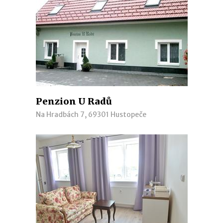
Penzion U Radů
Na Hradbách 7, 69301 Hustopeče