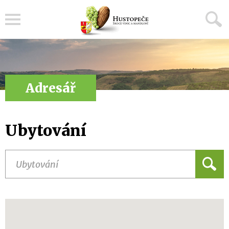
Menu
Adresář
Ubytování