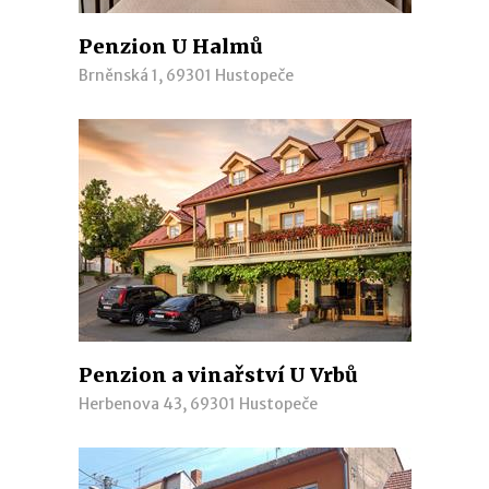
Penzion U Halmů
Brněnská 1, 69301 Hustopeče
Penzion a vinařství U Vrbů
Herbenova 43, 69301 Hustopeče