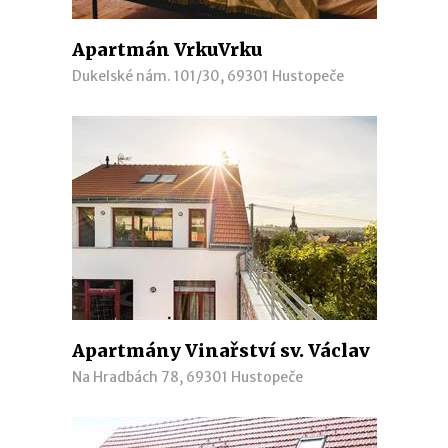
Apartmán VrkuVrku
Dukelské nám. 101/30, 69301 Hustopeče
Apartmány Vinařství sv. Václav
Na Hradbách 78, 69301 Hustopeče