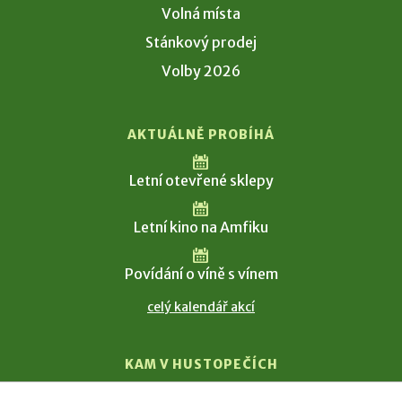
Volná místa
Stánkový prodej
Volby 2026
AKTUÁLNĚ PROBÍHÁ
Letní otevřené sklepy
Letní kino na Amfiku
Povídání o víně s vínem
celý kalendář akcí
KAM V HUSTOPEČÍCH
Vinařství