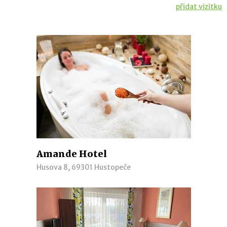
přidat vizitku
Amande Hotel
Husova 8, 69301 Hustopeče