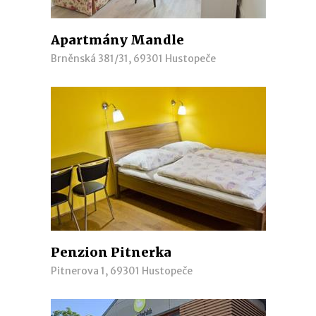
Apartmány Mandle
Brněnská 381/31, 69301 Hustopeče
Penzion Pitnerka
Pitnerova 1, 69301 Hustopeče