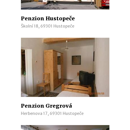
Penzion Hustopeče
Školní 18, 69301 Hustopeče
Penzion Gregrová
Herbenova 17, 69301 Hustopeče