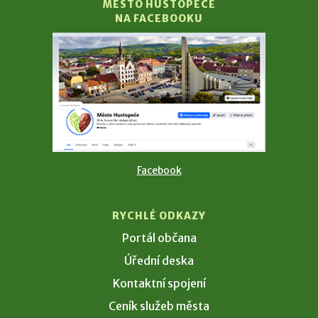
MĚSTO HUSTOPEČE
NA FACEBOOKU
Facebook
RYCHLÉ ODKAZY
Portál občana
Úřední deska
Kontaktní spojení
Ceník služeb města