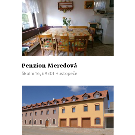
Penzion Meredová
Školní 16, 69301 Hustopeče