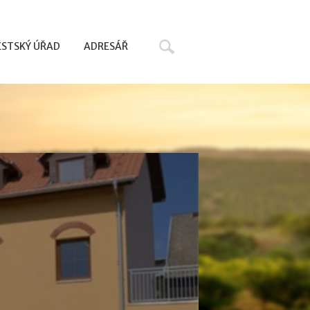
Hledat
STSKÝ ÚŘAD
ADRESÁŘ