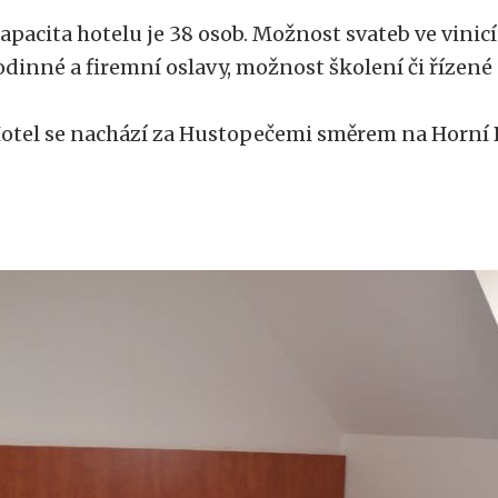
apacita hotelu je 38 osob. Možnost svateb ve vinicí
odinné a firemní oslavy, možnost školení či řízené
otel se nachází za Hustopečemi směrem na Horní 