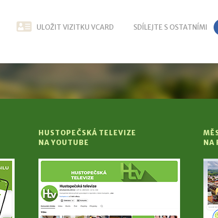
ULOŽIT VIZITKU VCARD
SDÍLEJTE S OSTATNÍMI
HUSTOPEČSKÁ TELEVIZE
MĚ
NA YOUTUBE
NA