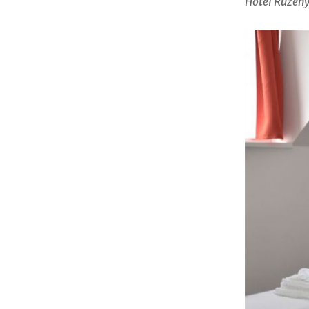
Hotel Růžen