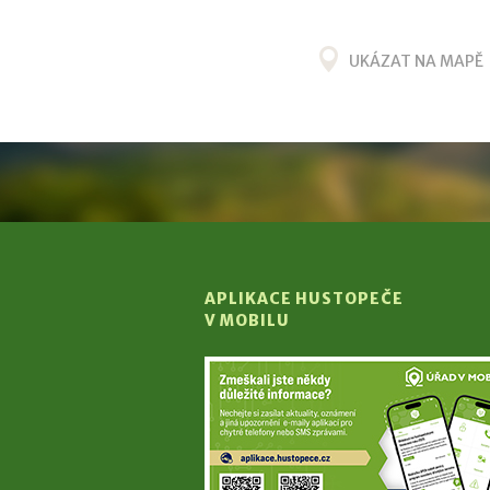
UKÁZAT NA MAPĚ
APLIKACE HUSTOPEČE
V MOBILU