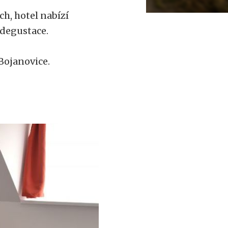
ch, hotel nabízí
 degustace.
Bojanovice.