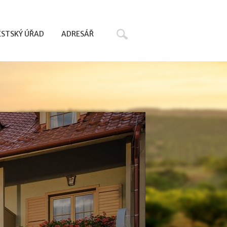
Hledat
STSKÝ ÚŘAD
ADRESÁŘ