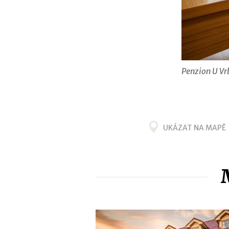
Penzion U Vr
UKÁZAT NA MAPĚ