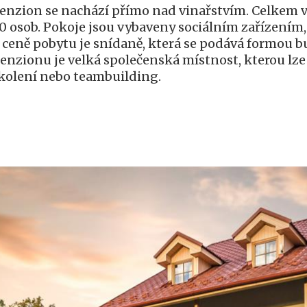
enzion se nachází přímo nad vinařstvím. Celkem v 
0 osob. Pokoje jsou vybaveny sociálním zařízením,
 ceně pobytu je snídaně, která se podává formou b
enzionu je velká společenská místnost, kterou lze
kolení nebo teambuilding.