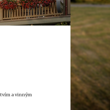
stvím a vinným