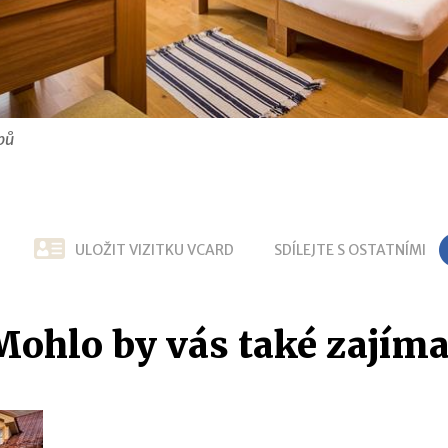
bů
ULOŽIT VIZITKU VCARD
SDÍLEJTE S OSTATNÍMI
Mohlo by vás také zajíma