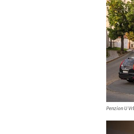
Penzion U Vr