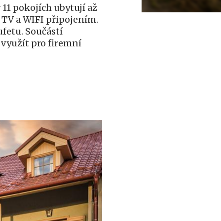
11 pokojích ubytují až
 TV a WIFI připojením.
ufetu. Součástí
 využít pro firemní