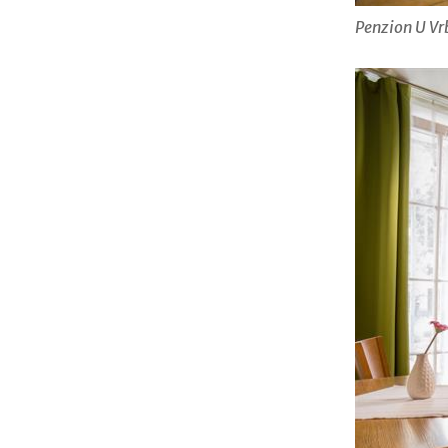
Penzion U Vr