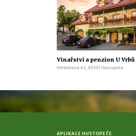
Vinařství a penzion U Vrbů
Herbenova 43, 69301 Hustopeče
APLIKACE HUSTOPEČE