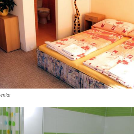
benka