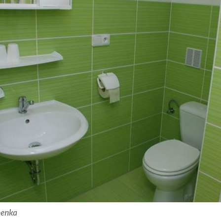
benka