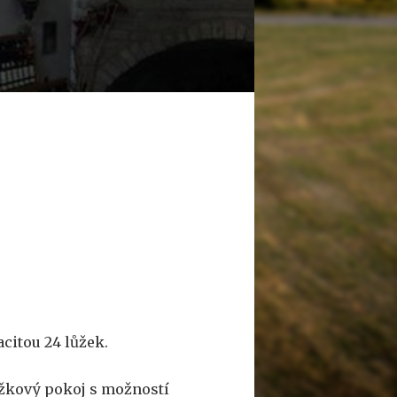
citou 24 lůžek.
lůžkový pokoj s možností