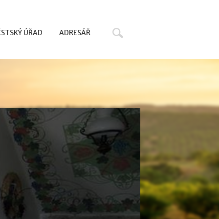
Hledat
STSKÝ ÚŘAD
ADRESÁŘ