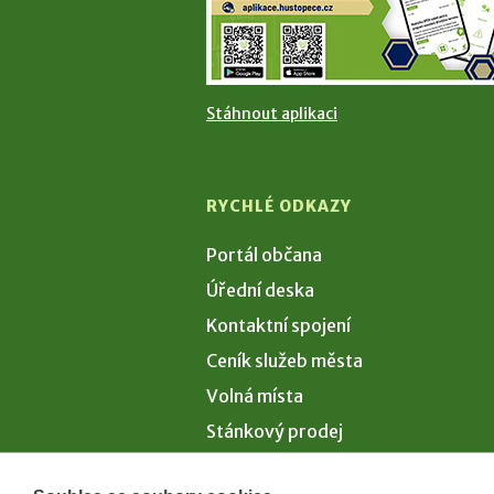
Stáhnout aplikaci
RYCHLÉ ODKAZY
Portál občana
Úřední deska
Kontaktní spojení
Ceník služeb města
Volná místa
Stánkový prodej
Volby 2026