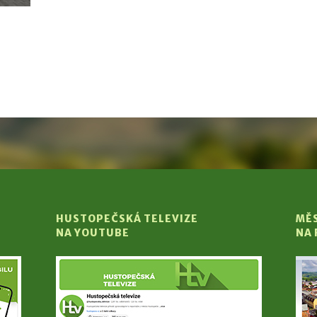
HUSTOPEČSKÁ TELEVIZE
MĚ
NA YOUTUBE
NA