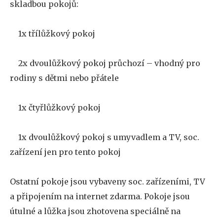
skladbou pokojů:
1x třílůžkový pokoj
·
2x dvoulůžkový pokoj průchozí – vhodný pro
·
rodiny s dětmi nebo přátele
1x čtyřlůžkový pokoj
·
1x dvoulůžkový pokoj s umyvadlem a TV, soc.
·
zařízení jen pro tento pokoj
Ostatní pokoje jsou vybaveny soc. zařízeními, TV
a připojením na internet zdarma. Pokoje jsou
útulné a lůžka jsou zhotovena speciálně na