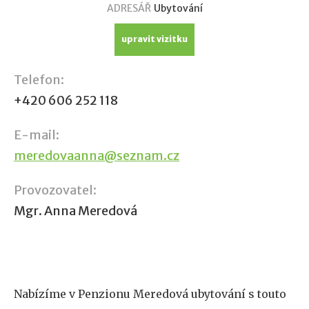
ADRESÁŘ
Ubytování
upravit vizitku
Telefon:
+420 606 252 118
E-mail:
meredovaanna@seznam.cz
Provozovatel:
Mgr. Anna Meredová
Nabízíme v Penzionu Meredová ubytování s touto