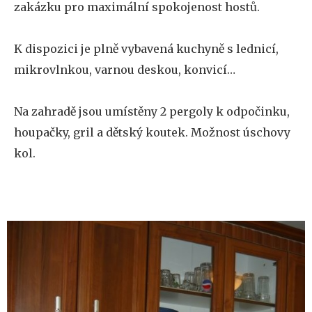
zakázku pro maximální spokojenost hostů.
K dispozici je plně vybavená kuchyně s lednicí,
mikrovlnkou, varnou deskou, konvicí…
Na zahradě jsou umístěny 2 pergoly k odpočinku,
houpačky, gril a dětský koutek. Možnost úschovy
kol.