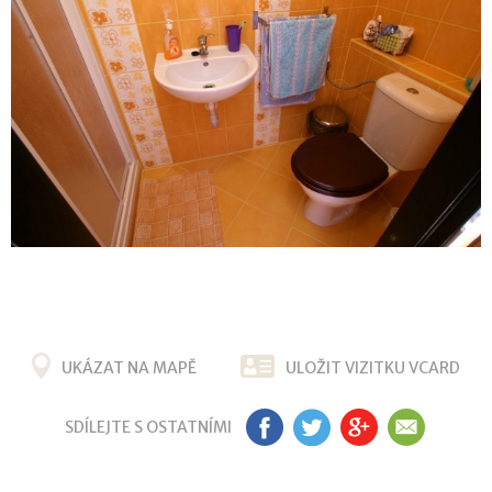
UKÁZAT NA MAPĚ
ULOŽIT VIZITKU VCARD
SDÍLEJTE S OSTATNÍMI
FB
TW
G+
EM