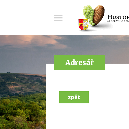
Menu
Adresář
zpět