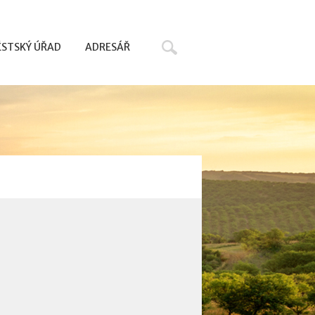
Hledat
STSKÝ ÚŘAD
ADRESÁŘ