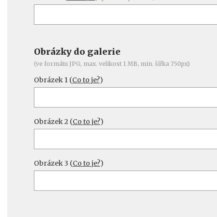
Obrázky do galerie
(ve formátu JPG, max. velikost 1 MB, min. šířka 750px)
Obrázek 1 (
Co to je?
)
Obrázek 2 (
Co to je?
)
Obrázek 3 (
Co to je?
)