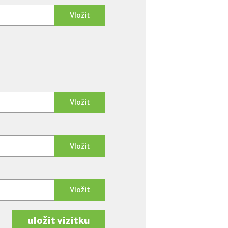
Vložit
Vložit
Vložit
Vložit
uložit vizitku