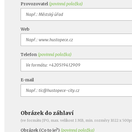
Provozovatel
(povinná položka)
Web
Telefon
(povinná položka)
E-mail
Obrázek do záhlaví
(ve formátu JPG, max. velikost 1 MB, min. rozměry 1022 x 500p
Obrázek (
Co to je?
)
(povinná položka)