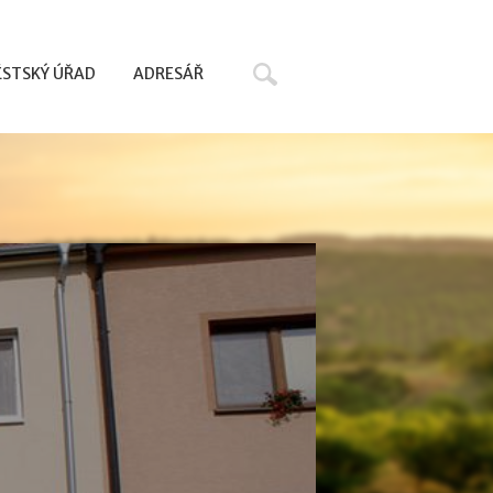
Hledat
STSKÝ ÚŘAD
ADRESÁŘ