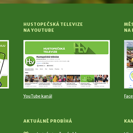
HUSTOPEČSKÁ TELEVIZE
MĚ
NA YOUTUBE
NA
YouTube kanál
Fac
AKTUÁLNĚ PROBÍHÁ
KA