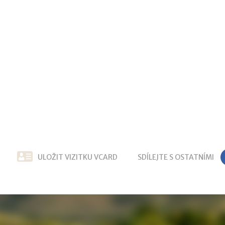
ULOŽIT VIZITKU VCARD
SDÍLEJTE S OSTATNÍMI