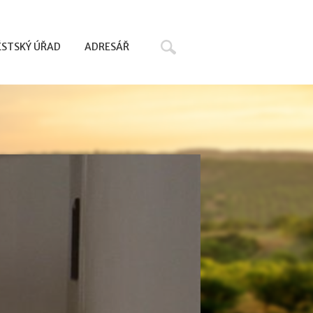
Hledat
STSKÝ ÚŘAD
ADRESÁŘ