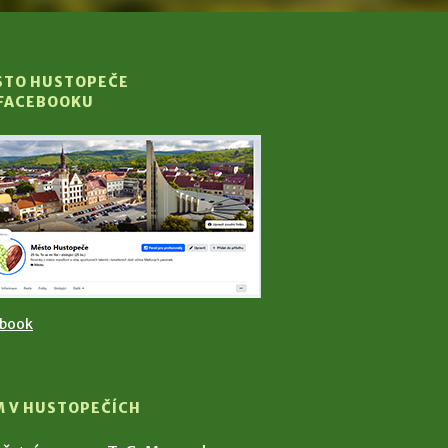
STO HUSTOPEČE
 FACEBOOKU
ebook
M V HUSTOPEČÍCH