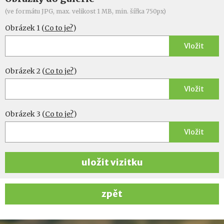
(ve formátu JPG, max. velikost 1 MB, min. šířka 750px)
Obrázek 1 (
Co to je?
)
Vložit
Obrázek 2 (
Co to je?
)
Vložit
Obrázek 3 (
Co to je?
)
Vložit
uložit vizitku
zpět