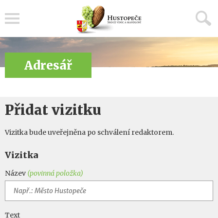
Menu
Adresář
Přidat vizitku
Vizitka bude uveřejněna po schválení redaktorem.
Vizitka
Název
(povinná položka)
Text