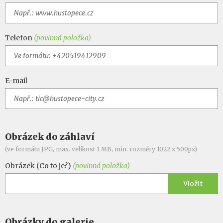
Telefon
(povinná položka)
E-mail
Obrázek do záhlaví
(ve formátu JPG, max. velikost 1 MB, min. rozměry 1022 x 500px)
Obrázek (
Co to je?
)
(povinná položka)
Vložit
Obrázky do galerie