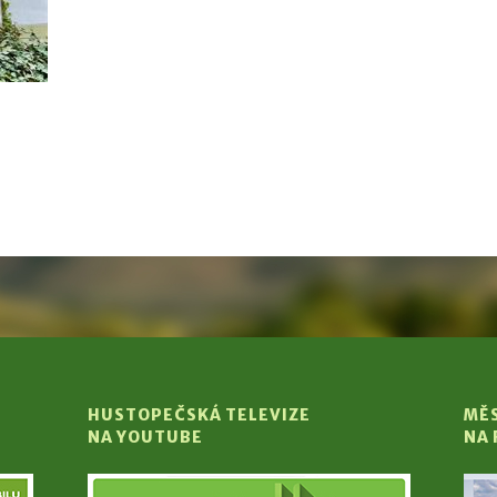
HUSTOPEČSKÁ TELEVIZE
MĚ
NA YOUTUBE
NA