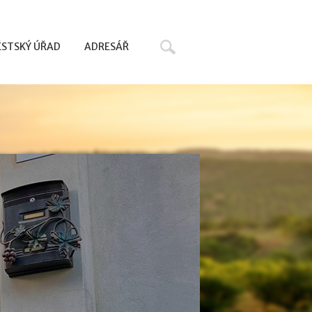
Hledat
STSKÝ ÚŘAD
ADRESÁŘ