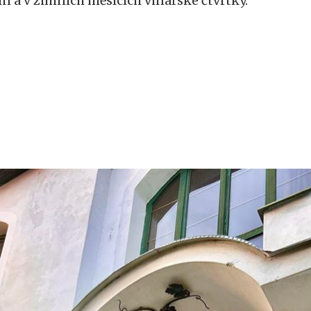
ín a v zimních měsících vinařské čtvrtky.