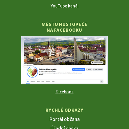
YouTube kanál
MĚSTO HUSTOPEČE
NA FACEBOOKU
Facebook
RYCHLÉ ODKAZY
Portál občana
Úřední deska