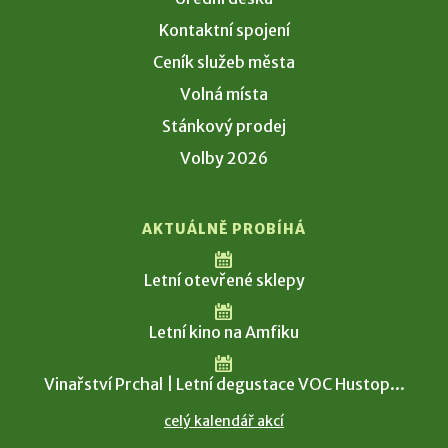
Kontaktní spojení
Ceník služeb města
Volná místa
Stánkový prodej
Volby 2026
AKTUÁLNĚ PROBÍHÁ
Letní otevřené sklepy
Letní kino na Amfiku
Vinařství Prchal | Letní degustace VOC Hustop...
celý kalendář akcí