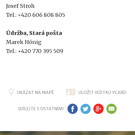
Josef Stroh
Tel.: +420 606 808 805
Údržba, Stará pošta
Marek Hönig
Tel.: +420 770 395 509
UKÁZAT NA MAPĚ
ULOŽIT VIZITKU VCARD
SDÍLEJTE S OSTATNÍMI
FB
TW
G+
EM