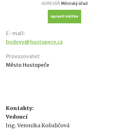
ADRESÁŘ
Městský úřad
upravit vizitku
E-mail:
budovy@hustopece.cz
Provozovatel:
Město Hustopeče
Kontakty:
Vedoucí
Ing. Veronika Košuličová