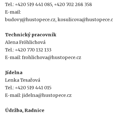
Tel.: +420 519 441 085, +420 702 268 358
E-mail:
budovy@hustopece.cz, kosulicova@hustopece.
Technický pracovník
Alena Fröhlichová
Tel.: +420 770 132 133
E-mail: frohlichova@hustopece.cz
Jídelna
Lenka Tesařová
Tel.: +420 519 441 015
E-mail: jidelna@hustopece.cz
Údržba, Radnice