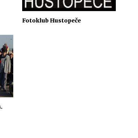
Fotoklub Hustopeče
.