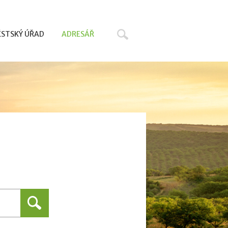
Hledat
STSKÝ ÚŘAD
ADRESÁŘ
Hledat