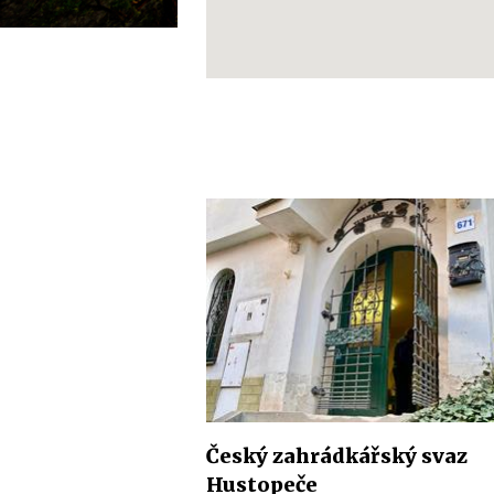
Český zahrádkářský svaz
Hustopeče