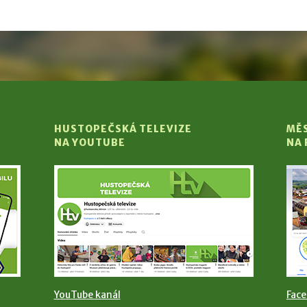
HUSTOPEČSKÁ TELEVIZE
MĚ
NA YOUTUBE
NA
YouTube kanál
Fac