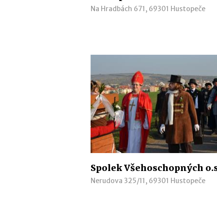
Na Hradbách 671, 69301 Hustopeče
Spolek Všehoschopných o.s
Nerudova 325/11, 69301 Hustopeče