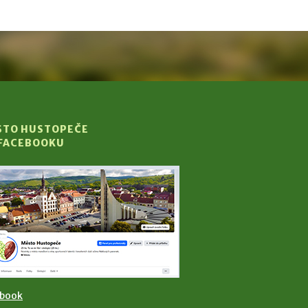
STO HUSTOPEČE
 FACEBOOKU
ebook