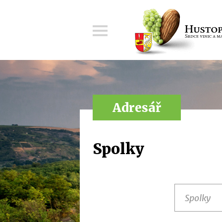
Menu
Adresář
Spolky