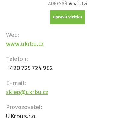
ADRESÁŘ
Vinařství
upravit vizitku
Web:
www.ukrbu.cz
Telefon:
+420 725 724 982
E-mail:
sklep@ukrbu.cz
Provozovatel:
U Krbu s.r.o.