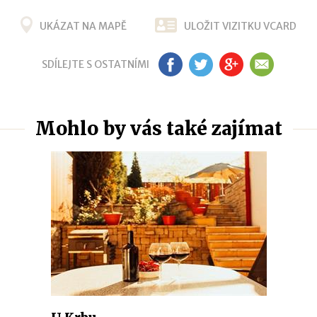
UKÁZAT NA MAPĚ
ULOŽIT VIZITKU VCARD
SDÍLEJTE S OSTATNÍMI
FB
TW
G+
EM
Mohlo by vás také zajímat