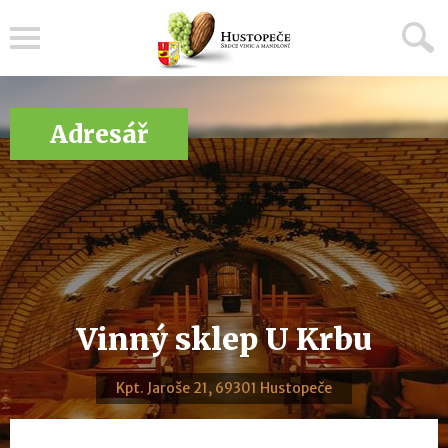
Menu
Adresář
Vinný sklep U Krbu
Kpt. Jaroše 21, 69301 Hustopeče