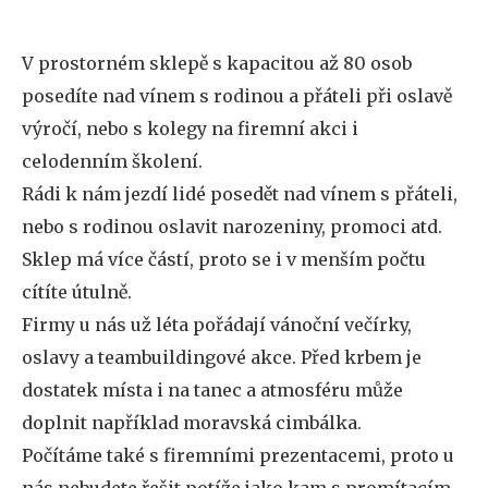
V prostorném sklepě s kapacitou až 80 osob
posedíte nad vínem s rodinou a přáteli při oslavě
výročí, nebo s kolegy na firemní akci i
celodenním školení.
Rádi k nám jezdí lidé posedět nad vínem s přáteli,
nebo s rodinou oslavit narozeniny, promoci atd.
Sklep má více částí, proto se i v menším počtu
cítíte útulně.
Firmy u nás už léta pořádají vánoční večírky,
oslavy a teambuildingové akce. Před krbem je
dostatek místa i na tanec a atmosféru může
doplnit například moravská cimbálka.
Počítáme také s firemními prezentacemi, proto u