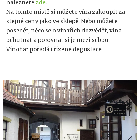
naleznete
zde
.
Na tomto místě si můžete vína zakoupit za
stejné ceny jako ve sklepě. Nebo můžete
posedět, něco se o vinařích dozvědět, vína
ochutnat a porovnat si je mezi sebou.
Vínobar pořádá i řízené degustace.