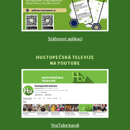
Stáhnout aplikaci
HUSTOPEČSKÁ TELEVIZE
NA YOUTUBE
YouTube kanál