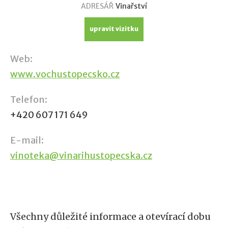
ADRESÁŘ
Vinařství
upravit vizitku
Web:
www.vochustopecsko.cz
Telefon:
+420 607 171 649
E-mail:
vinoteka@vinarihustopecska.cz
Všechny důležité informace a otevírací dobu