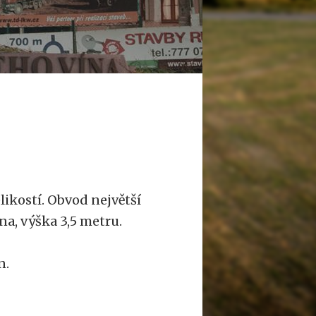
likostí. Obvod největší
na, výška 3,5 metru.
n.