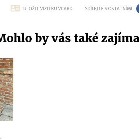
ULOŽIT VIZITKU VCARD
SDÍLEJTE S OSTATNÍMI
Mohlo by vás také zajíma
e