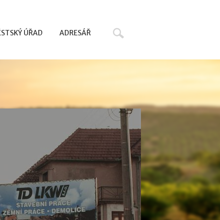
Hledat
STSKÝ ÚŘAD
ADRESÁŘ