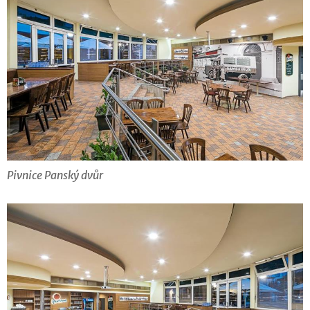
Pivnice Panský dvůr