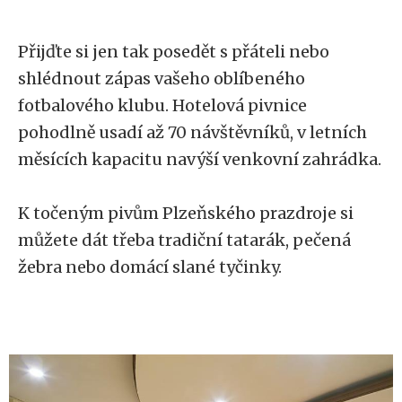
Přijďte si jen tak posedět s přáteli nebo
shlédnout zápas vašeho oblíbeného
fotbalového klubu. Hotelová pivnice
pohodlně usadí až 70 návštěvníků, v letních
měsících kapacitu navýší venkovní zahrádka.
K točeným pivům Plzeňského prazdroje si
můžete dát třeba tradiční tatarák, pečená
žebra nebo domácí slané tyčinky.