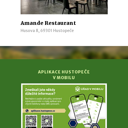
Amande Restaurant
Husova 8, 69301 Hustopeče
APLIKACE HUSTOPEČE
V MOBILU