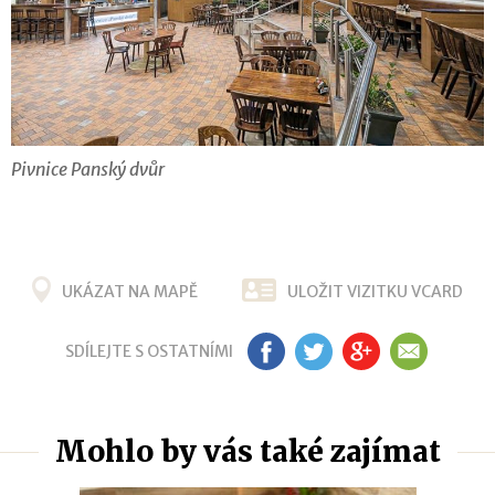
Pivnice Panský dvůr
UKÁZAT NA MAPĚ
ULOŽIT VIZITKU VCARD
SDÍLEJTE S OSTATNÍMI
FB
TW
G+
EM
Mohlo by vás také zajímat