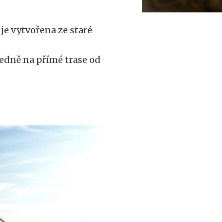
je vytvořena ze staré
ledně na přímé trase od