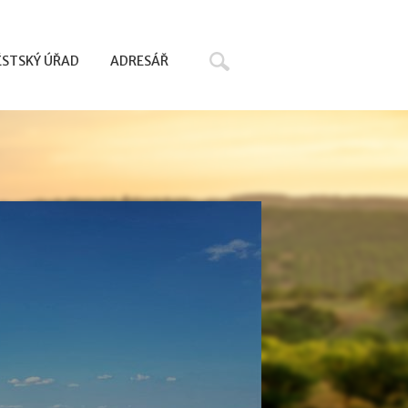
Hledat
STSKÝ ÚŘAD
ADRESÁŘ