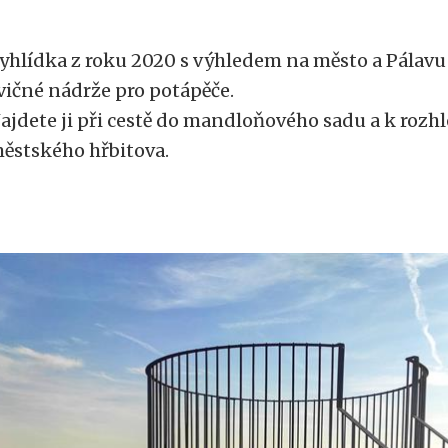
yhlídka z roku 2020 s výhledem na město a Pálavu 
vičné nádrže pro potápěče.
ajdete ji při cestě do mandloňového sadu a k rozh
ěstského hřbitova.