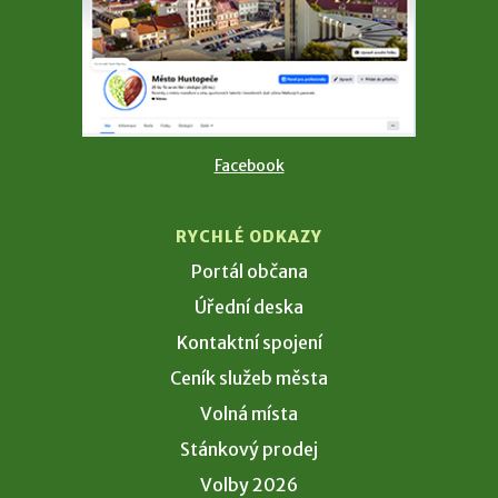
Facebook
RYCHLÉ ODKAZY
Portál občana
Úřední deska
Kontaktní spojení
Ceník služeb města
Volná místa
Stánkový prodej
Volby 2026