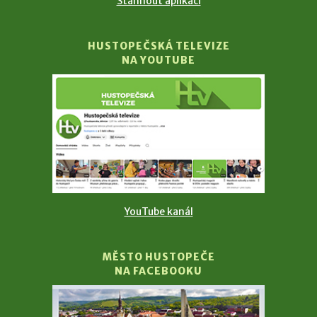
Stáhnout aplikaci
HUSTOPEČSKÁ TELEVIZE
NA YOUTUBE
YouTube kanál
MĚSTO HUSTOPEČE
NA FACEBOOKU