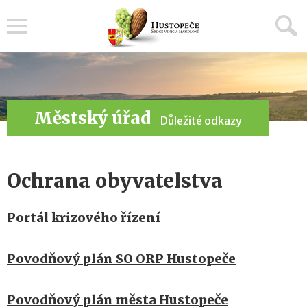
Menu
Městský úřad
Důležité odkazy
Ochrana obyvatelstva
Portál krizového řízení
Povodňový plán SO ORP Hustopeče
Povodňový plán města Hustopeče