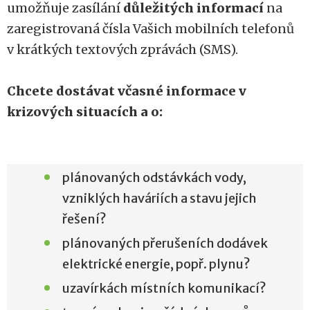
umožňuje zasílání
důležitých informací
na
zaregistrovaná čísla Vašich mobilních telefonů
v krátkých textových zprávách (SMS).
Chcete dostávat včasné informace v
krizových situacích a o:
plánovaných odstávkách vody,
vzniklých haváriích a stavu jejich
řešení?
plánovaných přerušeních dodávek
elektrické energie, popř. plynu?
uzavírkách místních komunikací?