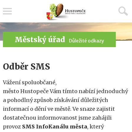
Menu
Městský úřad
Důležité odkazy
Odběr SMS
Vážení spoluobčané,
město Hustopeče Vám tímto nabízí jednoduchý
a pohodlný způsob získávání důležitých
informací o dění ve městě. Ve snaze zajistit
dostatečnou informovanost jsme zahájili
provoz
SMS InfoKanálu města
, který