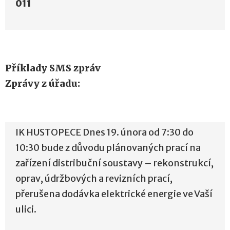
011
Příklady SMS zpráv
Zprávy z úřadu:
IK HUSTOPECE Dnes 19. února od 7:30 do
10:30 bude z důvodu plánovaných prací na
zařízení distribuční soustavy – rekonstrukcí,
oprav, údržbových a revizních prací,
přerušena dodávka elektrické energie ve Vaší
ulici.