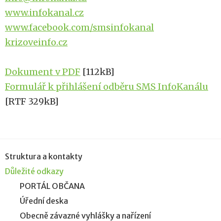
www.infokanal.cz
www.facebook.com/smsinfokanal
krizoveinfo.cz
Dokument v PDF
[112kB]
Formulář k přihlášení odběru SMS InfoKanálu
[RTF 329kB]
Struktura a kontakty
Důležité odkazy
PORTÁL OBČANA
Úřední deska
Obecně závazné vyhlášky a nařízení