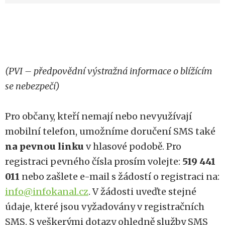
(PVI – předpovědní výstražná informace o blížícím
se nebezpečí)
Pro občany, kteří nemají nebo nevyužívají
mobilní telefon, umožníme doručení SMS také
na pevnou linku
v hlasové podobě. Pro
registraci pevného čísla prosím volejte:
519 441
011
nebo zašlete e-mail s žádostí o registraci na:
info@infokanal.cz
. V žádosti uveďte stejné
údaje, které jsou vyžadovány v registračních
SMS. S veškerými dotazy ohledně služby SMS