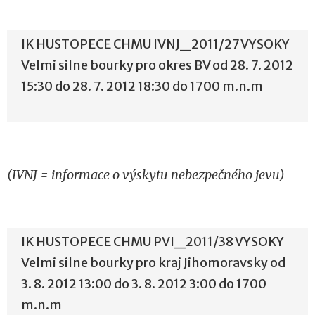
IK HUSTOPECE CHMU IVNJ_2011/27 VYSOKY
Velmi silne bourky pro okres BV od 28. 7. 2012
15:30 do 28. 7. 2012 18:30 do 1700 m.n.m
(IVNJ = informace o výskytu nebezpečného jevu)
IK HUSTOPECE CHMU PVI_2011/38 VYSOKY
Velmi silne bourky pro kraj Jihomoravsky od
3. 8. 2012 13:00 do 3. 8. 2012 3:00 do 1700
m.n.m