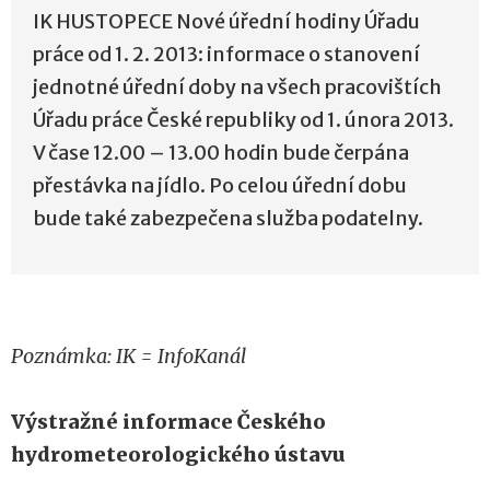
IK HUSTOPECE Nové úřední hodiny Úřadu
práce od 1. 2. 2013: informace o stanovení
jednotné úřední doby na všech pracovištích
Úřadu práce České republiky od 1. února 2013.
V čase 12.00 – 13.00 hodin bude čerpána
přestávka na jídlo. Po celou úřední dobu
bude také zabezpečena služba podatelny.
Poznámka: IK = InfoKanál
Výstražné informace Českého
hydrometeorologického ústavu