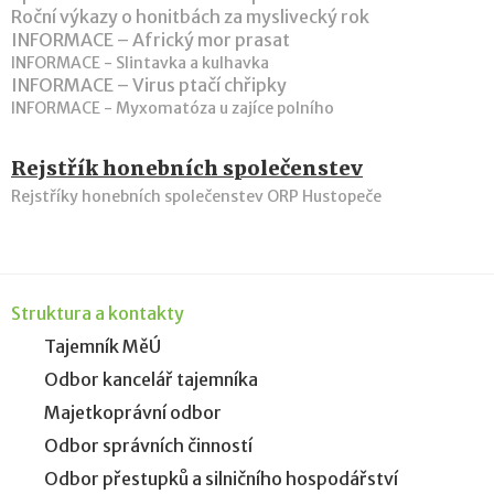
Roční výkazy o honitbách za myslivecký rok
INFORMACE – Africký mor prasat
INFORMACE - Slintavka a kulhavka
INFORMACE – Virus ptačí chřipky
INFORMACE - Myxomatóza u zajíce polního
Rejstřík honebních společenstev
Rejstříky honebních společenstev ORP Hustopeče
Struktura a kontakty
Tajemník MěÚ
Odbor kancelář tajemníka
Majetkoprávní odbor
Odbor správních činností
Odbor přestupků a silničního hospodářství