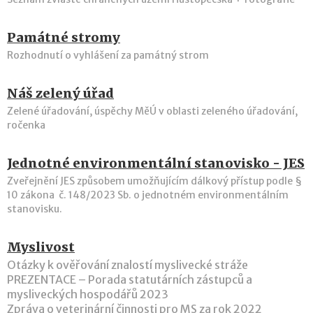
Památné stromy
Rozhodnutí o vyhlášení za památný strom
Náš zelený úřad
Zelené úřadování, úspěchy MěÚ v oblasti zeleného úřadování,
ročenka
Jednotné environmentální stanovisko - JES
Zveřejnění JES způsobem umožňujícím dálkový přístup podle §
10 zákona č. 148/2023 Sb. o jednotném environmentálním
stanovisku.
Myslivost
Otázky k ověřování znalostí myslivecké stráže
PREZENTACE – Porada statutárních zástupců a
mysliveckých hospodářů 2023
Zpráva o veterinární činnosti pro MS za rok 2022