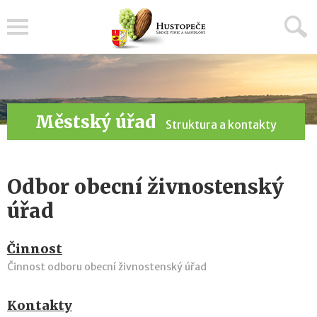
Menu
Městský úřad
Struktura a kontakty
Odbor obecní živnostenský
úřad
Činnost
Činnost odboru obecní živnostenský úřad
Kontakty