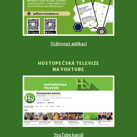
Stáhnout aplikaci
HUSTOPEČSKÁ TELEVIZE
NA YOUTUBE
YouTube kanál