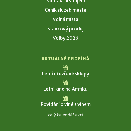
Kontaktní spojení
Ceník služeb města
Volná místa
Stánkový prodej
Volby 2026
AKTUÁLNĚ PROBÍHÁ
Letní otevřené sklepy
Letní kino na Amfiku
Povídání o víně s vínem
celý kalendář akcí