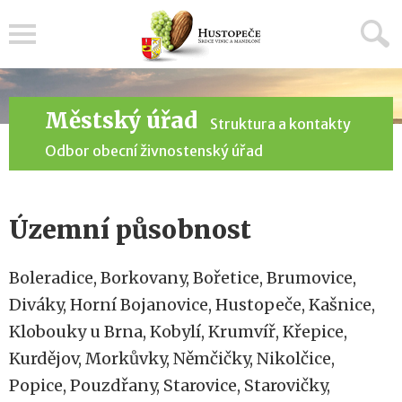
Menu
Městský úřad
Struktura a kontakty
Odbor obecní živnostenský úřad
Územní působnost
Boleradice, Borkovany, Bořetice, Brumovice,
Diváky, Horní Bojanovice, Hustopeče, Kašnice,
Klobouky u Brna, Kobylí, Krumvíř, Křepice,
Kurdějov, Morkůvky, Němčičky, Nikolčice,
Popice, Pouzdřany, Starovice, Starovičky,