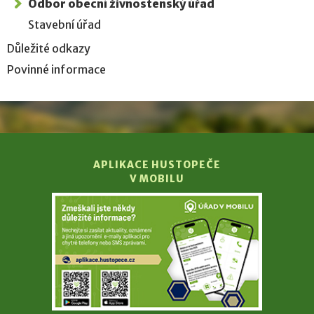
Odbor obecní živnostenský úřad
Stavební úřad
Důležité odkazy
Povinné informace
APLIKACE HUSTOPEČE
V MOBILU