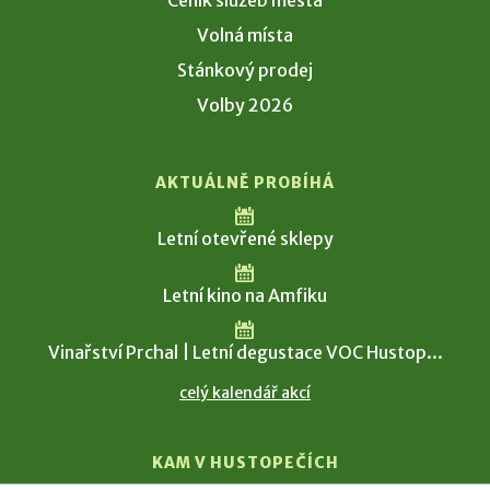
Ceník služeb města
Volná místa
Stánkový prodej
Volby 2026
AKTUÁLNĚ PROBÍHÁ
Letní otevřené sklepy
Letní kino na Amfiku
Vinařství Prchal | Letní degustace VOC Hustop...
celý kalendář akcí
KAM V HUSTOPEČÍCH