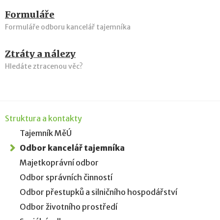
Formuláře
Formuláře odboru kancelář tajemníka
Ztráty a nálezy
Hledáte ztracenou věc?
Struktura a kontakty
Tajemník MěÚ
Odbor kancelář tajemníka
Majetkoprávní odbor
Odbor správních činností
Odbor přestupků a silničního hospodářství
Odbor životního prostředí