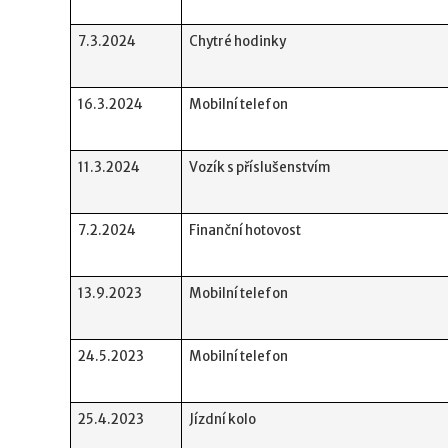
7.3.2024
Chytré hodinky
16.3.2024
Mobilní telefon
11.3.2024
Vozík s příslušenstvím
7.2.2024
Finanční hotovost
13.9.2023
Mobilní telefon
24.5.2023
Mobilní telefon
25.4.2023
Jízdní kolo