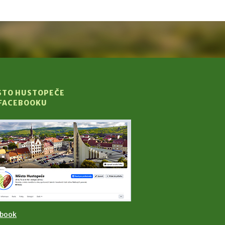
STO HUSTOPEČE
 FACEBOOKU
ebook