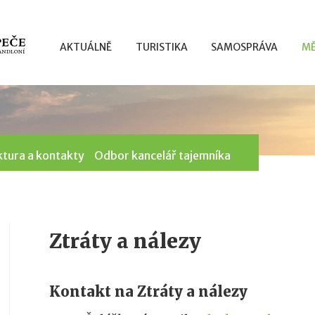
AKTUÁLNĚ
TURISTIKA
SAMOSPRÁVA
MĚ
ktura a kontakty
Odbor kancelář tajemníka
Ztráty a nálezy
Kontakt na Ztráty a nálezy