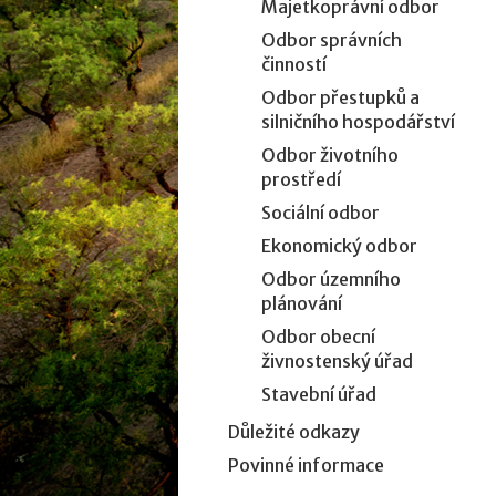
Majetkoprávní odbor
Odbor správních
činností
Odbor přestupků a
silničního hospodářství
Odbor životního
prostředí
Sociální odbor
Ekonomický odbor
Odbor územního
plánování
Odbor obecní
živnostenský úřad
Stavební úřad
Důležité odkazy
Povinné informace