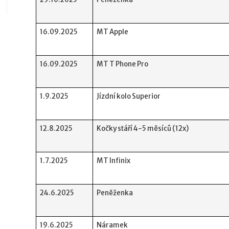
16.09.2025
MT Apple
16.09.2025
MT T Phone Pro
1.9.2025
Jízdní kolo Superior
12.8.2025
Kočky stáří 4-5 měsíců (12x)
1.7.2025
MT Infinix
24.6.2025
Peněženka
19.6.2025
Náramek