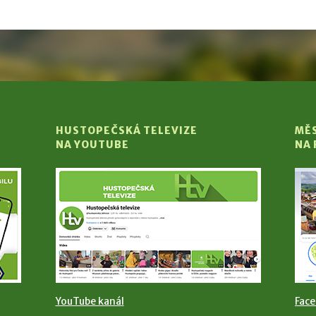
HUSTOPEČSKÁ TELEVIZE
MĚ
NA YOUTUBE
NA
YouTube kanál
Fac