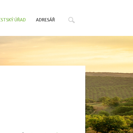
Hledat
STSKÝ ÚŘAD
ADRESÁŘ