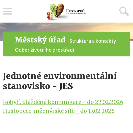
Menu
Městský úřad
Struktura a kontakty
Odbor životního prostředí
Jednotné environmentální
stanovisko - JES
Kobylí, dlážděná komunikace - do 22.02.2026
Hustopeče, inženýrské sítě - do 17.02.2026