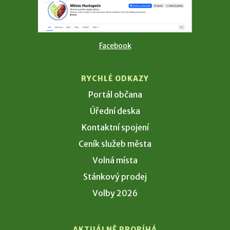
Facebook
RYCHLÉ ODKAZY
Portál občana
Úřední deska
Kontaktní spojení
Ceník služeb města
Volná místa
Stánkový prodej
Volby 2026
AKTUÁLNĚ PROBÍHÁ